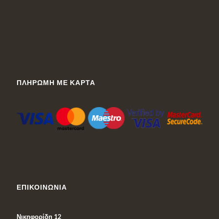
ΠΛΗΡΩΜΉ ΜΕ ΚΆΡΤΑ
ΕΠΙΚΟΙΝΩΝΊΑ
Νικηφορίδη 12