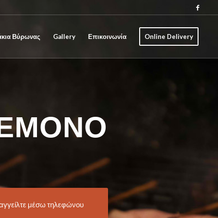
άκια Βύρωνας
Gallery
Επικοινωνία
Online Delivery
ΈΜΟΝΟ
αγγείλτε μέσω τηλεφώνου