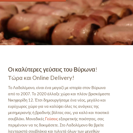
Οι καλύτερες γεύσεις του Βύρωνα!
Τώρα και Online Delivery!
Το Λαδολέμονο, είναι ένα μαγαζί με ιστορία στον Βύρωνα
από το 2007. Το 2020 άλλαξε χώρο και πλέον βρισκόμαστε
Νικηφορίδη 12. Έτσι δημιουργήσαμε ένα νέος, μεγάλο και
ευρύχωρος χώρο για να καλύψει όλες τις ανάγκες της
μεσημεριανής ή βραδινής βόλτας σας, για καλό και ποιοτικό
σουβλάκι. Μοναδικές
Γεύσεις
εξαιρετικής ποιότητας, σας
περιμένουν να τις δοκιμάσετε. Στο Λαδολέμονο θα βρείτε
λαχταριστά σουβλάκια και τυλιχτά όλων των μεγεθών