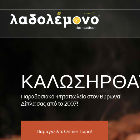
ΚΑΛΩΣΉΡΘΑ
Παραδοσιακό Ψητοπωλείο στον Βύρωνα!
Δίπλα σας από το 2007!
Παραγγείλτε Online Τώρα!