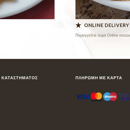
ONLINE DELIVERY
Παραγγείλτε τώρα Online πατών
 ΚΑΤΑΣΤΉΜΑΤΟΣ
ΠΛΗΡΩΜΉ ΜΕ ΚΆΡΤΑ