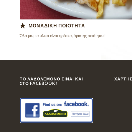
ΜΟΝΑΔΙΚΗ ΠΟΙΟΤΗΤΑ
Όλα μας τα υλικά είναι φρέσκα, άριστης ποιότητας!
ΤΟ ΛΑΔΟΛΈΜΟΝΟ ΕΊΝΑΙ ΚΑΙ
ΧΆΡΤΗΣ
ΣΤΟ FACEBOOK!