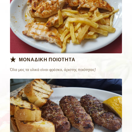
ΜΟΝΑΔΙΚΗ ΠΟΙΟΤΗΤΑ
Όλα μας τα υλικά είναι φρέσκα, άριστης ποιότητας!
Παράγγειλε
Online Τώρα!!!