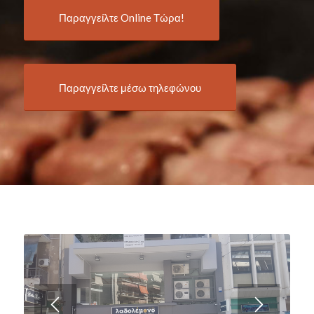
Παραγγείλτε Online Τώρα!
Παραγγείλτε μέσω τηλεφώνου