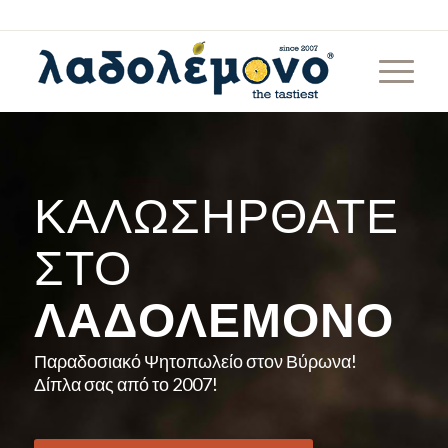
ΚΑΛΩΣΉΡΘΑΤΕ
ΣΤΟ
ΛΑΔΟΛΈΜΟΝΟ
Παραδοσιακό Ψητοπωλείο στον Βύρωνα!
Δίπλα σας από το 2007!