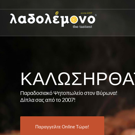
ΚΑΛΩΣΉΡΘΑ
Παραδοσιακό Ψητοπωλείο στον Βύρωνα!
Δίπλα σας από το 2007!
Παραγγείλτε Online Τώρα!