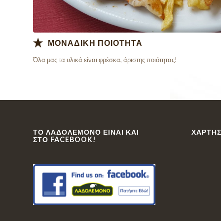
ΜΟΝΑΔΙΚΗ ΠΟΙΟΤΗΤΑ
Όλα μας τα υλικά είναι φρέσκα, άριστης ποιότητας!
ΤΟ ΛΑΔΟΛΈΜΟΝΟ ΕΊΝΑΙ ΚΑΙ
ΧΆΡΤΗΣ
ΣΤΟ FACEBOOK!