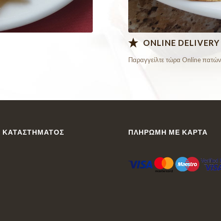
ONLINE DELIVERY
Παραγγείλτε τώρα Online πατών
 ΚΑΤΑΣΤΉΜΑΤΟΣ
ΠΛΗΡΩΜΉ ΜΕ ΚΆΡΤΑ