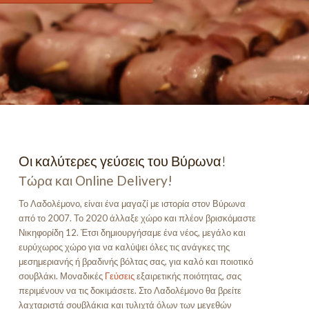
Οι καλύτερες γεύσεις του Βύρωνα!
Τώρα και Online Delivery!
Το Λαδολέμονο, είναι ένα μαγαζί με ιστορία στον Βύρωνα
από το 2007. Το 2020 άλλαξε χώρο και πλέον βρισκόμαστε
Νικηφορίδη 12. Έτσι δημιουργήσαμε ένα νέος, μεγάλο και
ευρύχωρος χώρο για να καλύψει όλες τις ανάγκες της
μεσημεριανής ή βραδινής βόλτας σας, για καλό και ποιοτικό
σουβλάκι. Μοναδικές
Γεύσεις
εξαιρετικής ποιότητας, σας
περιμένουν να τις δοκιμάσετε. Στο Λαδολέμονο θα βρείτε
λαχταριστά σουβλάκια και τυλιχτά όλων των μεγεθών