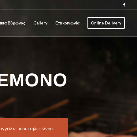
άκια Βύρωνας
Gallery
Επικοινωνία
Online Delivery
ΈΜΟΝΟ
αγγείλτε μέσω τηλεφώνου