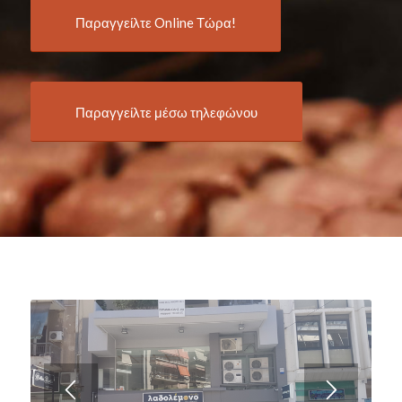
Παραγγείλτε Online Τώρα!
Παραγγείλτε μέσω τηλεφώνου