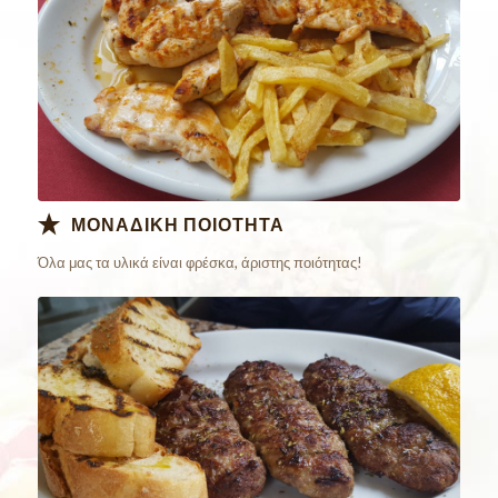
ΜΟΝΑΔΙΚΗ ΠΟΙΟΤΗΤΑ
Όλα μας τα υλικά είναι φρέσκα, άριστης ποιότητας!
Παράγγειλε
Online Τώρα!!!