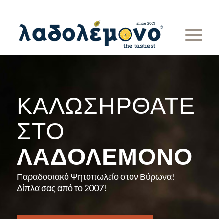
ΚΑΛΩΣΉΡΘΑΤΕ
ΣΤΟ
ΛΑΔΟΛΈΜΟΝΟ
Παραδοσιακό Ψητοπωλείο στον Βύρωνα!
Δίπλα σας από το 2007!