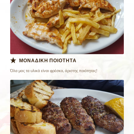
ΜΟΝΑΔΙΚΗ ΠΟΙΟΤΗΤΑ
Όλα μας τα υλικά είναι φρέσκα, άριστης ποιότητας!
Παράγγειλε
Online Τώρα!!!