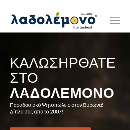
ΚΑΛΩΣΉΡΘΑΤΕ
ΣΤΟ
ΛΑΔΟΛΈΜΟΝΟ
Παραδοσιακό Ψητοπωλείο στον Βύρωνα!
Δίπλα σας από το 2007!