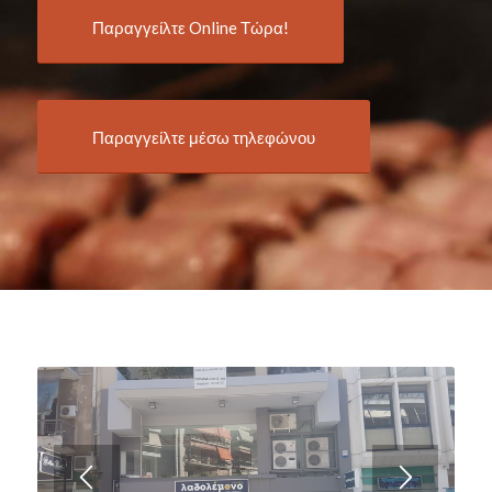
Παραγγείλτε Online Τώρα!
Παραγγείλτε μέσω τηλεφώνου