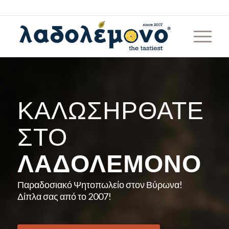
ΚΑΛΩΣΉΡΘΑΤΕ
ΣΤΟ
ΛΑΔΟΛΈΜΟΝΟ
Παραδοσιακό Ψητοπωλείο στον Βύρωνα!
Δίπλα σας από το 2007!