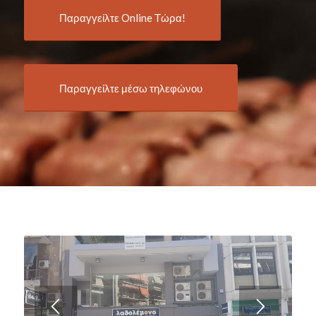
Παραγγείλτε Online Τώρα!
Παραγγείλτε μέσω τηλεφώνου