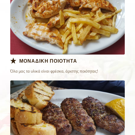
ΜΟΝΑΔΙΚΗ ΠΟΙΟΤΗΤΑ
Όλα μας τα υλικά είναι φρέσκα, άριστης ποιότητας!
Παράγγειλε
Online Τώρα!!!