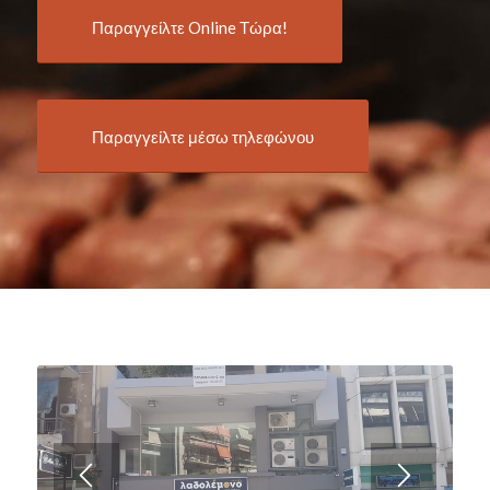
Παραγγείλτε Online Τώρα!
Παραγγείλτε μέσω τηλεφώνου