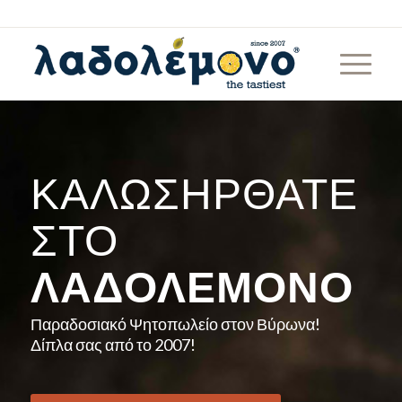
ΚΑΛΩΣΉΡΘΑΤΕ
ΣΤΟ
ΛΑΔΟΛΈΜΟΝΟ
Παραδοσιακό Ψητοπωλείο στον Βύρωνα!
Δίπλα σας από το 2007!