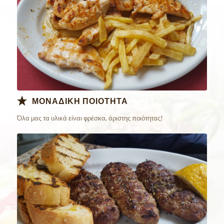
ΜΟΝΑΔΙΚΗ ΠΟΙΟΤΗΤΑ
Όλα μας τα υλικά είναι φρέσκα, άριστης ποιότητας!
Παράγγειλε
Online Τώρα!!!