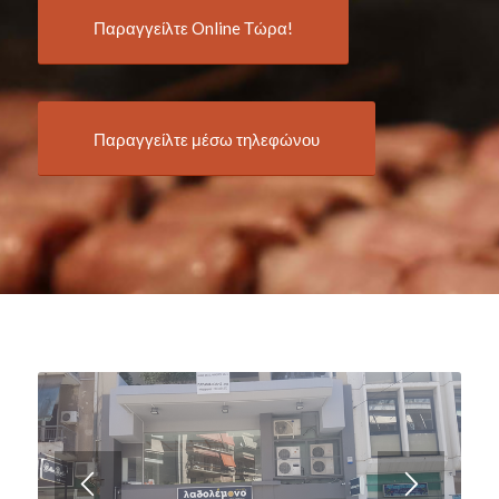
Παραγγείλτε Online Τώρα!
Παραγγείλτε μέσω τηλεφώνου