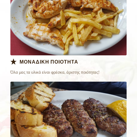
ΜΟΝΑΔΙΚΗ ΠΟΙΟΤΗΤΑ
Όλα μας τα υλικά είναι φρέσκα, άριστης ποιότητας!
Παράγγειλε
Online Τώρα!!!