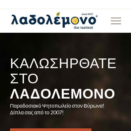
ΚΑΛΩΣΉΡΘΑΤΕ
ΣΤΟ
ΛΑΔΟΛΈΜΟΝΟ
Παραδοσιακό Ψητοπωλείο στον Βύρωνα!
Δίπλα σας από το 2007!