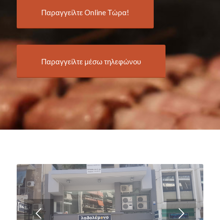
Παραγγείλτε Online Τώρα!
Παραγγείλτε μέσω τηλεφώνου