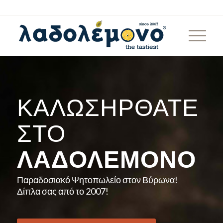
ΚΑΛΩΣΉΡΘΑΤΕ
ΣΤΟ
ΛΑΔΟΛΈΜΟΝΟ
Παραδοσιακό Ψητοπωλείο στον Βύρωνα!
Δίπλα σας από το 2007!