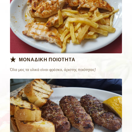
ΜΟΝΑΔΙΚΗ ΠΟΙΟΤΗΤΑ
Όλα μας τα υλικά είναι φρέσκα, άριστης ποιότητας!
Παράγγειλε
Online Τώρα!!!