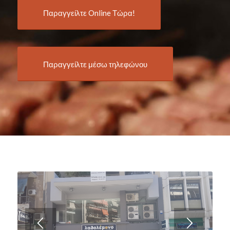
Παραγγείλτε Online Τώρα!
Παραγγείλτε μέσω τηλεφώνου