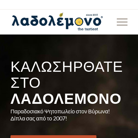
ΚΑΛΩΣΉΡΘΑΤΕ
ΣΤΟ
ΛΑΔΟΛΈΜΟΝΟ
Παραδοσιακό Ψητοπωλείο στον Βύρωνα!
Δίπλα σας από το 2007!