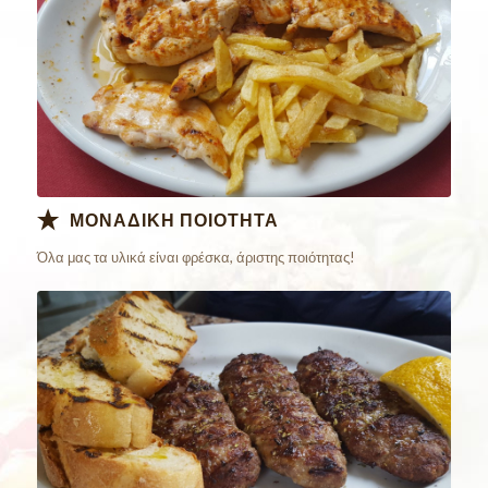
ΜΟΝΑΔΙΚΗ ΠΟΙΟΤΗΤΑ
Όλα μας τα υλικά είναι φρέσκα, άριστης ποιότητας!
Παράγγειλε
Online Τώρα!!!