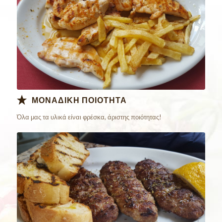
ΜΟΝΑΔΙΚΗ ΠΟΙΟΤΗΤΑ
Όλα μας τα υλικά είναι φρέσκα, άριστης ποιότητας!
Παράγγειλε
Online Τώρα!!!