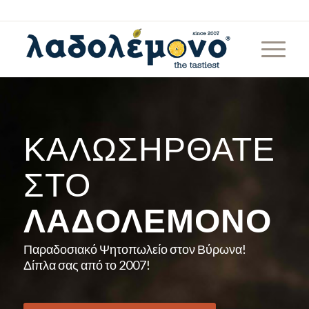
ΚΑΛΩΣΉΡΘΑΤΕ
ΣΤΟ
ΛΑΔΟΛΈΜΟΝΟ
Παραδοσιακό Ψητοπωλείο στον Βύρωνα!
Δίπλα σας από το 2007!