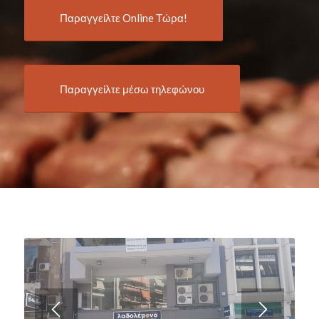
Παραγγείλτε Online Τώρα!
Παραγγείλτε μέσω τηλεφώνου